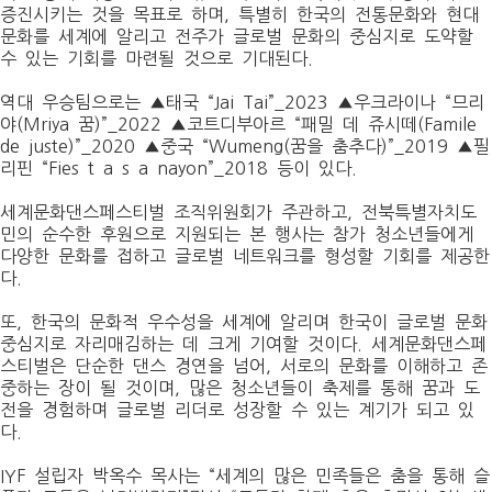
증진시키는 것을 목표로 하며, 특별히 한국의 전통문화와 현대
문화를 세계에 알리고 전주가 글로벌 문화의 중심지로 도약할
수 있는 기회를 마련될 것으로 기대된다.
역대 우승팀으로는 ▲태국 “Jai Tai”_2023 ▲우크라이나 “므리
야(Mriya 꿈)”_2022 ▲코트디부아르 “패밀 데 쥬시떼(Famile
de juste)”_2020 ▲중국 “Wumeng(꿈을 춤추다)”_2019 ▲필
리핀 “Fies t a s a nayon”_2018 등이 있다.
세계문화댄스페스티벌 조직위원회가 주관하고, 전북특별자치도
민의 순수한 후원으로 지원되는 본 행사는 참가 청소년들에게
다양한 문화를 접하고 글로벌 네트워크를 형성할 기회를 제공한
다.
또, 한국의 문화적 우수성을 세계에 알리며 한국이 글로벌 문화
중심지로 자리매김하는 데 크게 기여할 것이다. 세계문화댄스페
스티벌은 단순한 댄스 경연을 넘어, 서로의 문화를 이해하고 존
중하는 장이 될 것이며, 많은 청소년들이 축제를 통해 꿈과 도
전을 경험하며 글로벌 리더로 성장할 수 있는 계기가 되고 있
다.
IYF 설립자 박옥수 목사는 “세계의 많은 민족들은 춤을 통해 슬