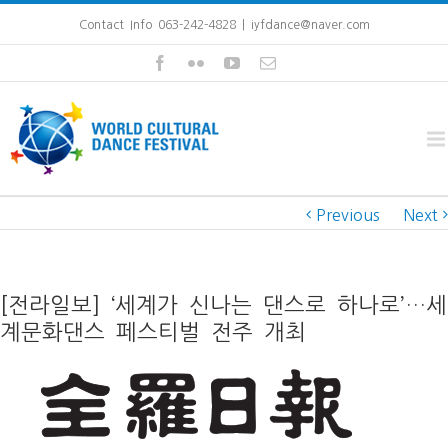
Contact Info 063-242-4828
|
iyfdance@naver.com
Previous
Next
[전라일보] ‘세계가 신나는 댄스로 하나로’…세
계문화댄스 페스티벌 전주 개최