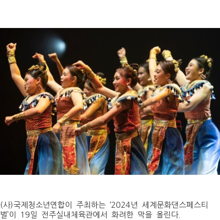
(사)국제청소년연합이 주최하는 ‘2024년 세계문화댄스페스티
벌’이 19일 전주실내체육관에서 화려한 막을 올린다.