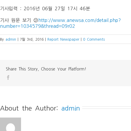
기사입력 : 2016년 06월 27일 17시 46분
기사 원문 보기 😕
http://www.anewsa.com/detail.php?
number=1034579&thread=09r02
By
admin
|
7월 3rd, 2016
|
Report Newspaper
|
0 Comments
Share This Story, Choose Your Platform!
About the Author: 
admin