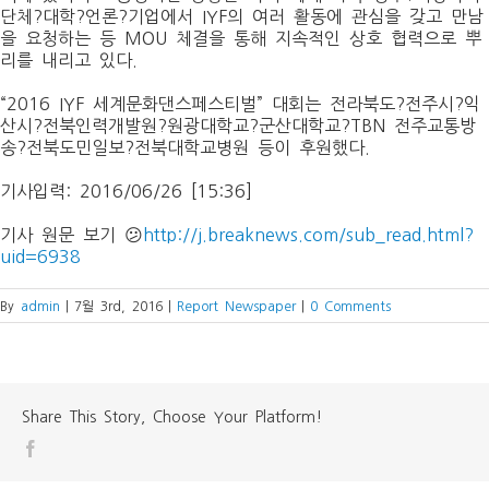
단체?대학?언론?기업에서
IYF
의 여러 활동에 관심을 갖고 만남
을 요청하는 등
MOU
체결을 통해 지속적인 상호 협력으로 뿌
리를 내리고 있다
.
“2016 IYF
세계문화댄스페스티벌” 대회는 전라북도?전주시?익
산시?전북인력개발원?원광대학교?군산대학교?
TBN
전주교통방
송?전북도민일보?전북대학교병원 등이 후원했다
.
기사입력:
2016/06/26 [15:36]
기사 원문 보기 😕
http://j.breaknews.com/sub_read.html?
uid=6938
By
admin
|
7월 3rd, 2016
|
Report Newspaper
|
0 Comments
Share This Story, Choose Your Platform!